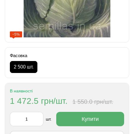
−5%
Фасовка
2 500 шт.
В наявності
1 472.5 грн/шт.
1 550.0 грн/шт.
Купити
шт.