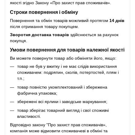
якості згідно Закону
«Про захист прав споживачів»
.
Строки повернення і обміну
Повернення та обмін товарів можливий протягом
14 днів
після отримання товару покупцем.
Зворотня доставка товарів
здійснюється за рахунок
покупця.
Умови повернення для товарів належної якості
Ви можете повернути товар або обміняти його, якщо:
товар не був у вжитку і не має слідів використання
споживачем: подряпин, сколів, потертостей, плям і
т.п.;
товар повністю укомплектований і збережена
фабрична упаковка;
збережені всі ярлики і заводське маркування;
товар зберігає товарний вигляд і свої споживчі
властивості.
Відповідно закону
"Про захист прав споживачів»
,
компанія може відмовити споживачеві в обміні та