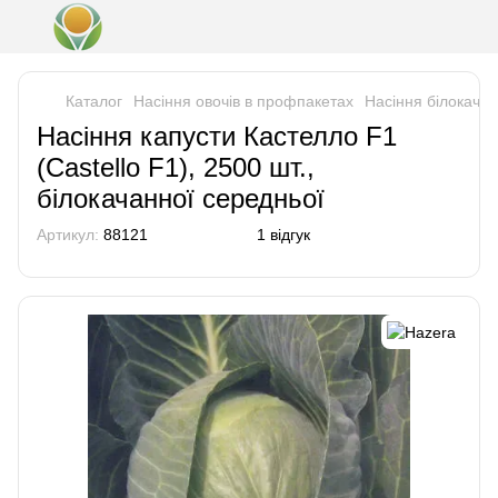
Каталог
Насіння овочів в профпакетах
Насіння білокача
Насіння капусти Кастелло F1
(Castello F1), 2500 шт.,
білокачанної середньої
Артикул:
88121
1 відгук