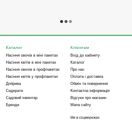
Каталог
Клієнтам
Насіння овочів в міні пакетах
Вхід до кабінету
Насіння квітів в міні пакетах
Каталог
Насіння овочів в профпакетах
Про нас
Насіння квітів у профпакетах
Оплата і доставка
Добрива
Обмін та повернення
Сидерати
Контактна інформація
Садовий інвентар
Відгуки про магазин
Бренди
Мапа сайту
Ми в соцмережах