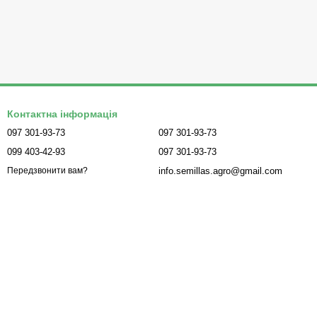
Контактна інформація
097 301-93-73
097 301-93-73
099 403-42-93
097 301-93-73
info.semillas.agro@gmail.com
Передзвонити вам?