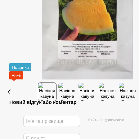
Новинка
−5%
Новий відгук або коментар
Увійти за допомогою