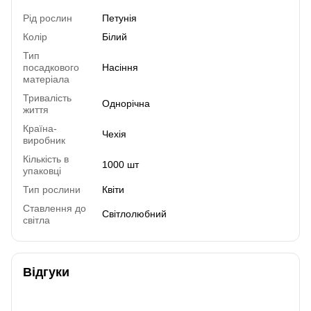
Рід рослин
Петунія
Колір
Білий
Тип
посадкового
Насіння
матеріала
Тривалість
Однорічна
життя
Країна-
Чехія
виробник
Кількість в
1000 шт
упаковці
Тип рослини
Квіти
Ставлення до
Світлолюбний
світла
Відгуки