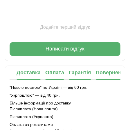
Додайте перший відгук
Написати відгук
Доставка
Оплата
Гарантія
Повернення
"Новою поштою" по Україні — від 60 грн.
"Укрпоштою" — від 40 грн.
Більше інформації про доставку
Післяплата (Нова пошта)
Післяплата (Укрпошта)
Оплата за реквізитами