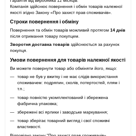
Гарантія від виробника 12 місяців.
Компанія здійснює повернення і обмін товарів належної
якості згідно Закону
«Про захист прав споживачів»
.
Строки повернення і обміну
Повернення та обмін товарів можливий протягом
14 днів
після отримання товару покупцем.
Зворотня доставка товарів
здійснюється за рахунок
покупця.
Умови повернення для товарів належної якості
Ви можете повернути товар або обміняти його, якщо:
товар не був у вжитку і не має слідів використання
споживачем: подряпин, сколів, потертостей, плям і
т.п.;
товар повністю укомплектований і збережена
фабрична упаковка;
збережені всі ярлики і заводське маркування;
товар зберігає товарний вигляд і свої споживчі
властивості.
Відповідно закону
"Про захист прав споживачів»
,