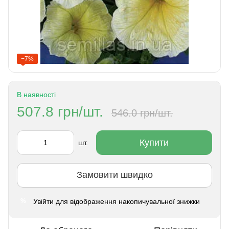
−7%
В наявності
507.8 грн/шт.
546.0 грн/шт.
Купити
шт.
Замовити швидко
Увійти
для відображення накопичувальної знижки
%