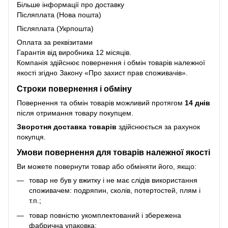
Більше інформації про доставку
Післяплата (Нова пошта)
Післяплата (Укрпошта)
Оплата за реквізитами
Гарантія від виробника 12 місяців.
Компанія здійснює повернення і обмін товарів належної
якості згідно Закону
«Про захист прав споживачів»
.
Строки повернення і обміну
Повернення та обмін товарів можливий протягом
14 днів
після отримання товару покупцем.
Зворотня доставка товарів
здійснюється за рахунок
покупця.
Умови повернення для товарів належної якості
Ви можете повернути товар або обміняти його, якщо:
товар не був у вжитку і не має слідів використання
споживачем: подряпин, сколів, потертостей, плям і
т.п.;
товар повністю укомплектований і збережена
фабрична упаковка;