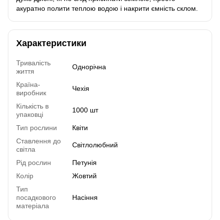
акуратно полити теплою водою і накрити ємність склом.
Характеристики
Тривалість
Однорічна
життя
Країна-
Чехія
виробник
Кількість в
1000 шт
упаковці
Тип рослини
Квіти
Ставлення до
Світлолюбний
світла
Рід рослин
Петунія
Колір
Жовтий
Тип
посадкового
Насіння
матеріала