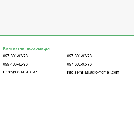
Контактна інформація
097 301-93-73
097 301-93-73
099 403-42-93
097 301-93-73
info.semillas.agro@gmail.com
Передзвонити вам?