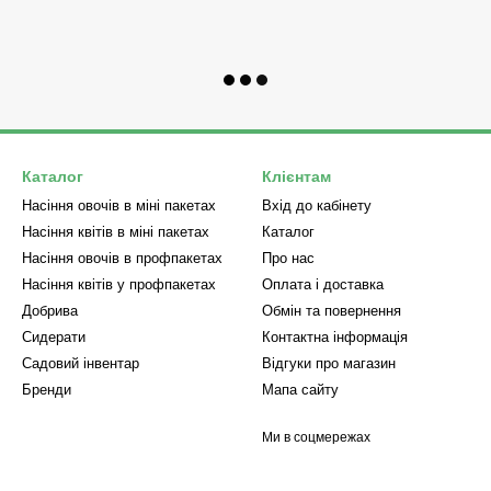
Каталог
Клієнтам
Насіння овочів в міні пакетах
Вхід до кабінету
Насіння квітів в міні пакетах
Каталог
Насіння овочів в профпакетах
Про нас
Насіння квітів у профпакетах
Оплата і доставка
Добрива
Обмін та повернення
Сидерати
Контактна інформація
Садовий інвентар
Відгуки про магазин
Бренди
Мапа сайту
Ми в соцмережах