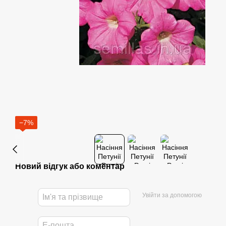
−7%
Новий відгук або коментар
Увійти за допомогою