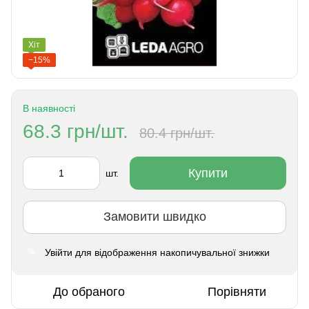
Хіт
−15%
В наявності
68.3 грн/шт.
80.4 грн/шт.
Купити
шт.
Замовити швидко
Увійти
для відображення накопичувальної знижки
%
До обраного
Порівняти