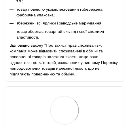
т.п.;
товар повністю укомплектований і збережена
фабрична упаковка;
збережені всі ярлики і заводське маркування;
товар зберігає товарний вигляд і свої споживчі
властивості.
Відповідно закону
"Про захист прав споживачів»
,
компанія може відмовити споживачеві в обміні та
поверненні товарів належної якості, якщо вони
відносяться до категорій, зазначених у чинному
Переліку
непродовольчих товарів належної якості, що не
підлягають поверненню та обміну
.