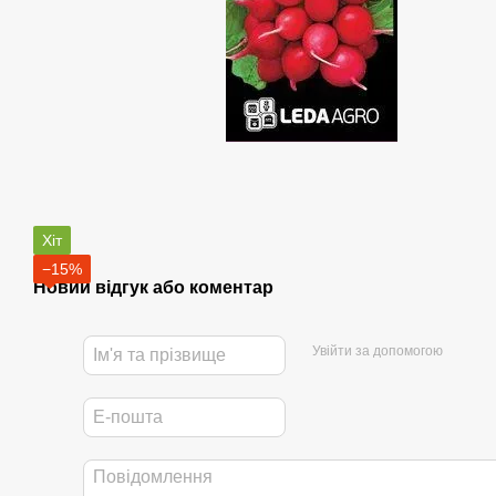
Хіт
−15%
Новий відгук або коментар
Увійти за допомогою