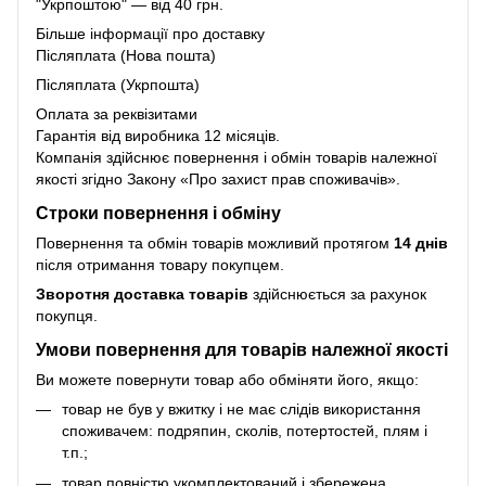
"Укрпоштою" — від 40 грн.
Більше інформації про доставку
Післяплата (Нова пошта)
Післяплата (Укрпошта)
Оплата за реквізитами
Гарантія від виробника 12 місяців.
Компанія здійснює повернення і обмін товарів належної
якості згідно Закону
«Про захист прав споживачів»
.
Строки повернення і обміну
Повернення та обмін товарів можливий протягом
14 днів
після отримання товару покупцем.
Зворотня доставка товарів
здійснюється за рахунок
покупця.
Умови повернення для товарів належної якості
Ви можете повернути товар або обміняти його, якщо:
товар не був у вжитку і не має слідів використання
споживачем: подряпин, сколів, потертостей, плям і
т.п.;
товар повністю укомплектований і збережена