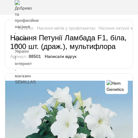
Каталог
Насіння квітів у профпакетах
Насіння петунії м
Насіння Петунії Ламбада F1, біла,
1000 шт. (драж.), мультифлора
Артикул:
88501
Написати відгук