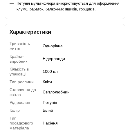
Петунія мультифлора використовується для оформлення
клумб, рабаток, балконних ящиків, горщиків.
Характеристики
Тривалість
Однорічна
життя
Країна-
Нідерланди
виробник
Кількість в
1000 шт
упаковці
Тип рослини
Квіти
Ставлення до
Світлолюбний
світла
Рід рослин
Петунія
Колір
Білий
Тип
посадкового
Насіння
матеріала