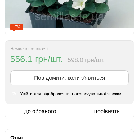
−7%
Немає в наявності
556.1 грн/шт.
598.0 грн/шт.
Повідомити, коли з'явиться
Увійти
для відображення накопичувальної знижки
%
До обраного
Порівняти
Опис