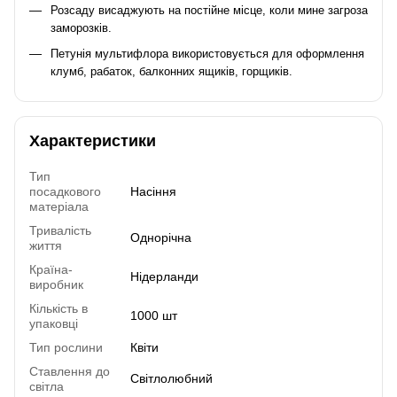
Розсаду висаджують на постійне місце, коли мине загроза
заморозків.
Петунія мультифлора використовується для оформлення
клумб, рабаток, балконних ящиків, горщиків.
Характеристики
Тип
посадкового
Насіння
матеріала
Тривалість
Однорічна
життя
Країна-
Нідерланди
виробник
Кількість в
1000 шт
упаковці
Тип рослини
Квіти
Ставлення до
Світлолюбний
світла