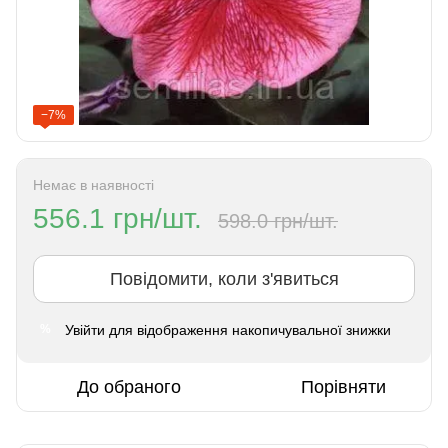
−7%
Немає в наявності
556.1 грн/шт.
598.0 грн/шт.
Повідомити, коли з'явиться
Увійти
для відображення накопичувальної знижки
%
До обраного
Порівняти