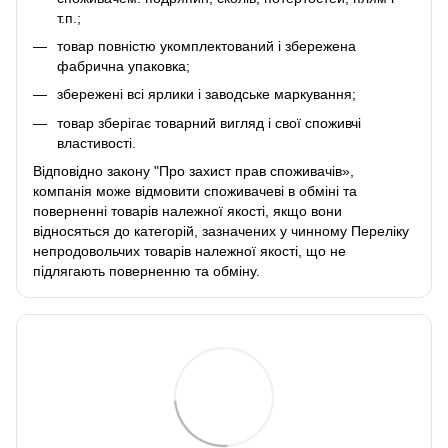
т.п.;
товар повністю укомплектований і збережена
фабрична упаковка;
збережені всі ярлики і заводське маркування;
товар зберігає товарний вигляд і свої споживчі
властивості.
Відповідно закону
"Про захист прав споживачів»
,
компанія може відмовити споживачеві в обміні та
поверненні товарів належної якості, якщо вони
відносяться до категорій, зазначених у чинному
Переліку
непродовольчих товарів належної якості, що не
підлягають поверненню та обміну
.