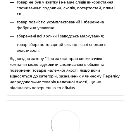
товар не був у вжитку і не має слідів використання
споживачем: подряпин, сколів, потертостей, плям і
т.п.;
товар повністю укомплектований і збережена
фабрична упаковка;
збережені всі ярлики і заводське маркування;
товар зберігає товарний вигляд і свої споживчі
властивості.
Відповідно закону
"Про захист прав споживачів»
,
компанія може відмовити споживачеві в обміні та
поверненні товарів належної якості, якщо вони
відносяться до категорій, зазначених у чинному
Переліку
непродовольчих товарів належної якості, що не
підлягають поверненню та обміну
.