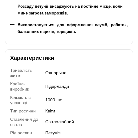
Розсаду петунії висаджують на постійне місце, коли
мине загроза заморозків.
Використовується для оформлення клумб, рабаток,
балконних ящиків, горщиків.
Характеристики
Тривалість
Однорічна
життя
Країна-
Нідерланди
виробник
Кількість в
1000 шт
упаковці
Тип рослини
Квіти
Ставлення до
Світлолюбний
світла
Рід рослин
Петунія