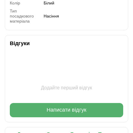
Колір
Білий
Тип
посадкового
Насіння
матеріала
Відгуки
Додайте перший відгук
Написати відгук