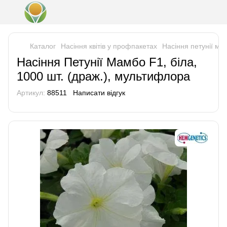
Каталог
Насіння квітів у профпакетах
Насіння петунії м
Насіння Петунії Мамбо F1, біла,
1000 шт. (драж.), мультифлора
Артикул:
88511
Написати відгук