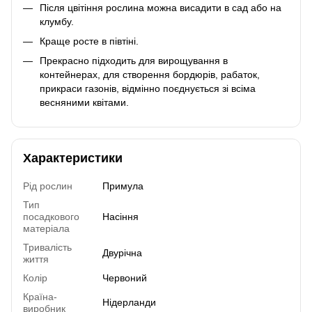
Після цвітіння рослина можна висадити в сад або на
клумбу.
Краще росте в півтіні.
Прекрасно підходить для вирощування в
контейнерах, для створення бордюрів, рабаток,
прикраси газонів, відмінно поєднується зі всіма
весняними квітами.
Характеристики
Рід рослин
Примула
Тип
посадкового
Насіння
матеріала
Тривалість
Двурічна
життя
Колір
Червоний
Країна-
Нідерланди
виробник