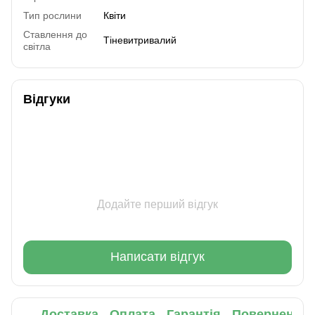
Тип рослини
Квіти
Ставлення до
Тіневитривалий
світла
Відгуки
Додайте перший відгук
Написати відгук
Доставка
Оплата
Гарантія
Повернення