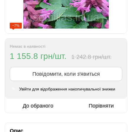
−7%
Немає в наявності
1 155.8 грн/шт.
1 242.8 грн/шт.
Повідомити, коли з'явиться
Увійти
для відображення накопичувальної знижки
%
До обраного
Порівняти
Опис