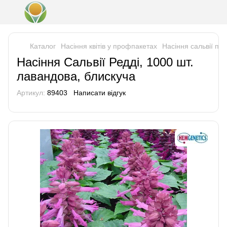
Каталог
Насіння квітів у профпакетах
Насіння сальвії пр
Насіння Сальвії Редді, 1000 шт.
лавандова, блискуча
Артикул:
89403
Написати відгук