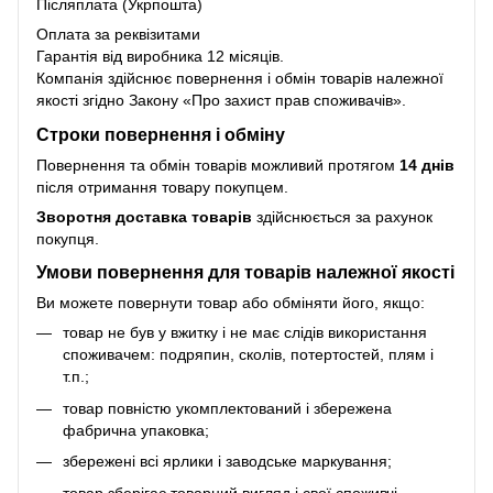
Післяплата (Укрпошта)
Оплата за реквізитами
Гарантія від виробника 12 місяців.
Компанія здійснює повернення і обмін товарів належної
якості згідно Закону
«Про захист прав споживачів»
.
Строки повернення і обміну
Повернення та обмін товарів можливий протягом
14 днів
після отримання товару покупцем.
Зворотня доставка товарів
здійснюється за рахунок
покупця.
Умови повернення для товарів належної якості
Ви можете повернути товар або обміняти його, якщо:
товар не був у вжитку і не має слідів використання
споживачем: подряпин, сколів, потертостей, плям і
т.п.;
товар повністю укомплектований і збережена
фабрична упаковка;
збережені всі ярлики і заводське маркування;
товар зберігає товарний вигляд і свої споживчі